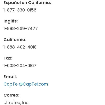
Español en California:
1-877-330-0156
Inglés:
1-888-269-7477
California:
1-888-402-4018
Fax:
1-608-204-6167
Email:
CapTel@CapTel.com
Correo:
Ultratec, Inc.