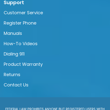
Support
Customer Service
Register Phone
Manuals
How-To Videos
Dialing 911
Product Warranty
Returns
Contact Us
FEDERAL LAW PROHIBITS ANYONE BUT REGISTERED USERS WITH